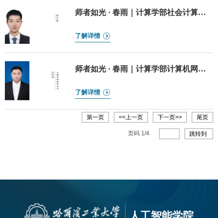
师者如光 · 春雨｜计算学部社会计算与
交互机器人研究中心副研究员蔡碧波
了解详情
师者如光 · 春雨｜计算学部计算机网络
与信息安全技术研究中心副研究员田泽
庶
了解详情
第一页
<<上一页
下一页>>
尾页
页码
1
/
4
跳转到